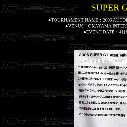
SUPER G
●TOURNAMENT NAME
：2006 AUTO
●VENUS
：OKAYAMA INTE
●EVENT DATE
：4月