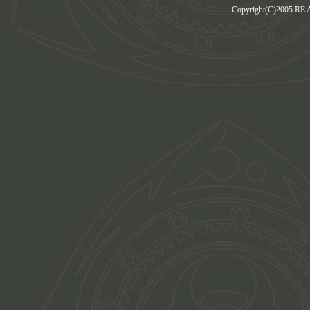
Copyright(C)2005 RE Am