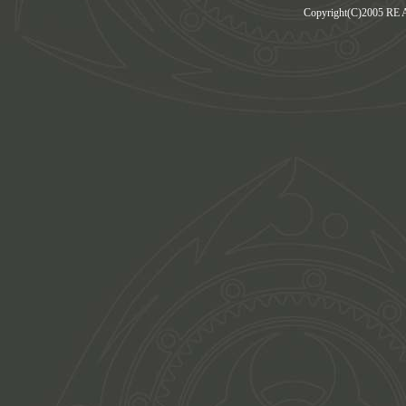
Copyright(C)2005 RE Am