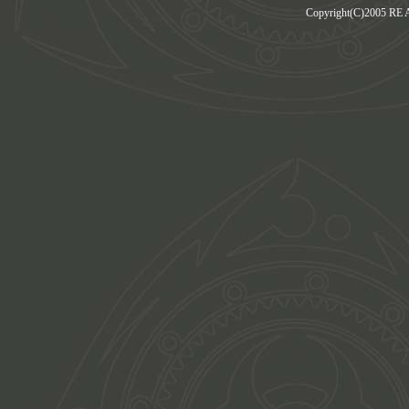
Copyright(C)2005 RE Am